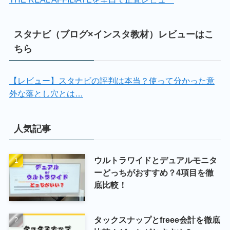
スタナビ（ブログ×インスタ教材）レビューはこ
ちら
【レビュー】スタナビの評判は本当？使って分かった意
外な落とし穴とは…
人気記事
ウルトラワイドとデュアルモニタ
ーどっちがおすすめ？4項目を徹
底比較！
タックスナップとfreee会計を徹底