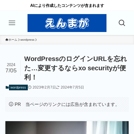
AIにより作成したコンテンツが含まれます
ホーム
wordpress
WordPressのログインURLを忘れ
2024
た…変更するならxo securityが便
7/05
利！
2023年2月7日
2024年7月5日
wordpress
PR 当ページのリンクには広告が含まれています。