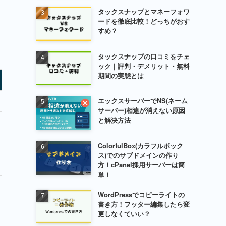
タックスナップとマネーフォワ
ードを徹底比較！どっちがおす
すめ？
タックスナップの口コミをチェ
ック｜評判・デメリット・無料
期間の実態とは
エックスサーバーでNS(ネーム
サーバー)相違が消えない原因
と解決方法
ColorfulBox(カラフルボック
ス)でのサブドメインの作り
方！cPanel採用サーバーは簡
単！
WordPressでコピーライトの
書き方！フッター編集したら変
更しなくていい？