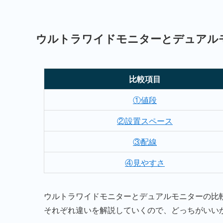
ウルトラワイドモニターとデュアル
比較項目
①値段
②設置スペース
③配線
④見やすさ
ウルトラワイドモニターとデュアルモニターの比
それぞれ違いを解説していくので、どっちがいい