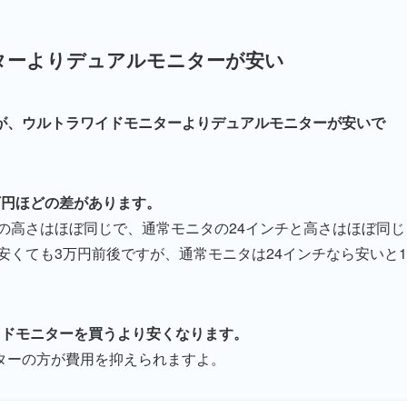
ターよりデュアルモニターが安い
が、ウルトラワイドモニターよりデュアルモニターが安いで
万円ほどの差があります。
域の高さはほぼ同じで、通常モニタの24インチと高さはほぼ同じ
安くても3万円前後ですが、通常モニタは24インチなら安いと1
イドモニターを買うより安くなります。
ターの方が費用を抑えられますよ。