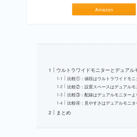
Amazon
ウルトラワイドモニターとデュアル
比較①：値段はウルトラワイドモニ
比較②：設置スペースはデュアルモ
比較③：配線はデュアルモニターよ
比較④：見やすさはデュアルモニタ
まとめ