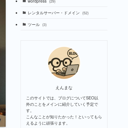
wordpress
(29)
レンタルサーバー・ドメイン
(52)
ツール
(3)
えんまな
このサイトでは、ブログについてSEO以
外のことをメインに紹介していく予定で
す。
こんなことが知りたかった！といってもら
えるように頑張ります。