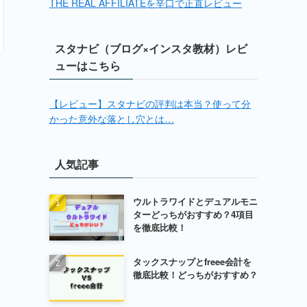
THE REAL AFFILIATEを辛口で正直レビュー
スタナビ（ブログ×インスタ教材）レビ
ューはこちら
【レビュー】スタナビの評判は本当？使って分
かった意外な落とし穴とは…
人気記事
ウルトラワイドとデュアルモニ
ターどっちがおすすめ？4項目
を徹底比較！
タックスナップとfreee会計を
徹底比較！どっちがおすすめ？