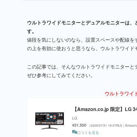
ウルトラワイドモニターとデュアルモニターは、
す。
値段を気にしないのなら、設置スペースや配線を
の上を有効に使おうと思うなら、ウルトラワイド
この記事では、そんなウルトラワイドモニターと
ぜひ参考にしてみてください。
ウルトラワイ
【Amazon.co.jp 限定】LG
LG
¥31,500
（2026/07/31 19:57時点 | Amaz
口コミを見る