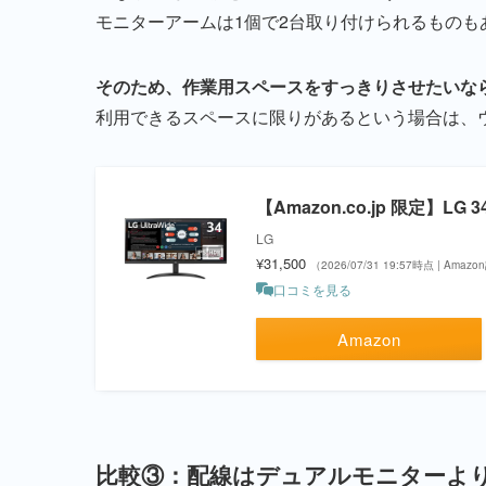
モニターアームは1個で2台取り付けられるもの
そのため、作業用スペースをすっきりさせたいな
利用できるスペースに限りがあるという場合は、
【Amazon.co.jp 限定】LG
LG
¥31,500
（2026/07/31 19:57時点 | Amaz
口コミを見る
Amazon
比較③：配線はデュアルモニターよ