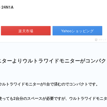
 24N1A
楽天市場
Yahooショッピング
ポチップ
ニターよりウルトラワイドモニターがコンパク
ウルトラワイドモニターが1台で済むのでコンパクトです。
使っても2台分のスペースが必要ですが、ウルトラワイドモニ