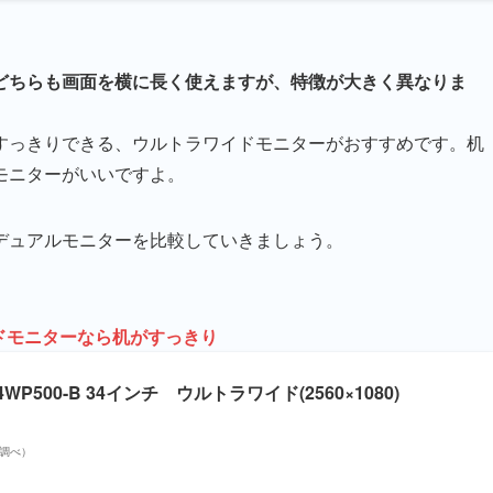
どちらも画面を横に長く使えますが、特徴が大きく異なりま
すっきりできる、ウルトラワイドモニターがおすすめです。机
モニターがいいですよ。
デュアルモニターを比較していきましょう。
ドモニターなら机がすっきり
 34WP500-B 34インチ ウルトラワイド(2560×1080)
on調べ）