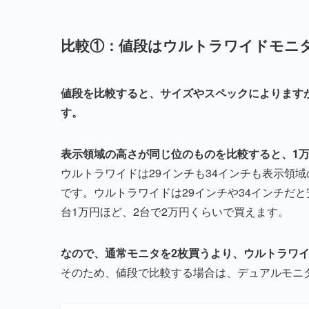
比較①：値段はウルトラワイドモニ
値段を比較すると、サイズやスペックによります
す。
表示領域の高さが同じ位のものを比較すると、1
ウルトラワイドは29インチも34インチも表示領
です。ウルトラワイドは29インチや34インチだと
台1万円ほど、2台で2万円くらいで買えます。
なので、通常モニタを2枚買
うより
、ウルトラワ
そのため、値段で比較する場合は、デュアルモニ