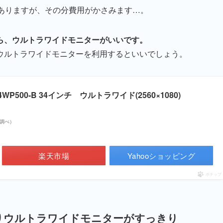
もありますが、その分費用がかさみます…。
ら、ウルトラワイドモニターがいいです。
ウルトラワイドモニターを利用するといいでしょう。
 34WP500-B 34インチ ウルトラワイド(2560×1080)
on調べ）
楽天市場
Yahooショッピング
ポチップ
りウルトラワイドモニターがすっきり