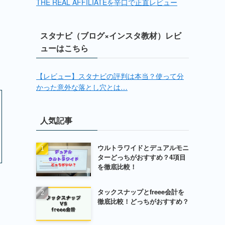
THE REAL AFFILIATEを辛口で正直レビュー
スタナビ（ブログ×インスタ教材）レビ
ューはこちら
【レビュー】スタナビの評判は本当？使って分
かった意外な落とし穴とは…
人気記事
ウルトラワイドとデュアルモニ
ターどっちがおすすめ？4項目
を徹底比較！
タックスナップとfreee会計を
徹底比較！どっちがおすすめ？