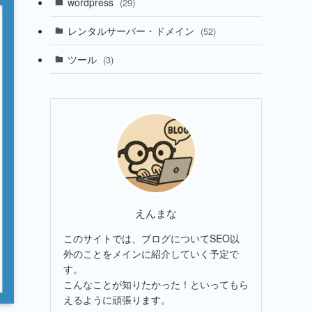
wordpress
(29)
レンタルサーバー・ドメイン
(52)
ツール
(3)
えんまな
このサイトでは、ブログについてSEO以
外のことをメインに紹介していく予定で
す。
こんなことが知りたかった！といってもら
えるように頑張ります。