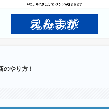
AIにより作成したコンテンツが含まれます
更新のやり方！
。