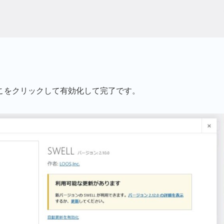
こをクリックして有効化して完了です。