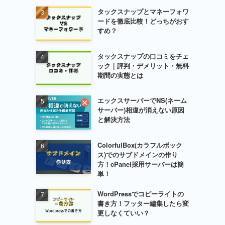
タックスナップとマネーフォワ
ードを徹底比較！どっちがおす
すめ？
タックスナップの口コミをチェ
ック｜評判・デメリット・無料
期間の実態とは
エックスサーバーでNS(ネーム
サーバー)相違が消えない原因
と解決方法
ColorfulBox(カラフルボック
ス)でのサブドメインの作り
方！cPanel採用サーバーは簡
単！
WordPressでコピーライトの
書き方！フッター編集したら変
更しなくていい？