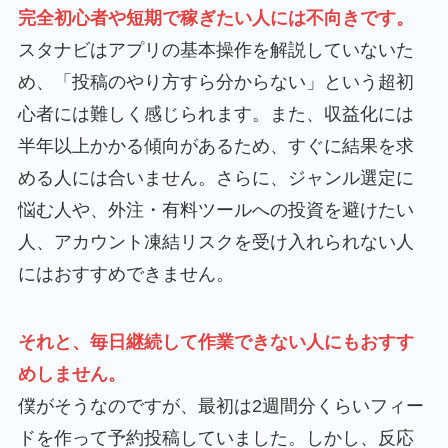
完全初心者や短期で稼ぎたい人には不向きです。
スタナビはアプリの基本操作を解説していないた
め、「投稿のやり方すら分からない」という超初
心者には難しく感じられます。また、収益化には
半年以上かかる傾向があるため、すぐに結果を求
める人には合いません。さらに、ジャンル選定に
悩む人や、外注・有料ツールへの投資を避けたい
人、アカウント凍結リスクを受け入れられない人
にはおすすめできません。
それと、毎日継続して作業できない人にもおすす
めしません。
僕がそうなのですが、最初は2週間分くらいフィー
ドを作って予約投稿していました。しかし、反応