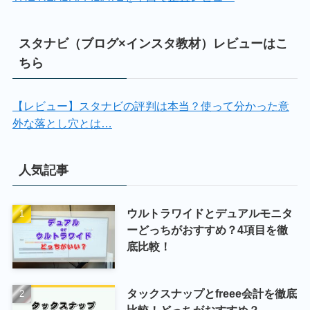
スタナビ（ブログ×インスタ教材）レビューはこ
ちら
【レビュー】スタナビの評判は本当？使って分かった意
外な落とし穴とは…
人気記事
ウルトラワイドとデュアルモニタ
ーどっちがおすすめ？4項目を徹
底比較！
タックスナップとfreee会計を徹底
比較！どっちがおすすめ？