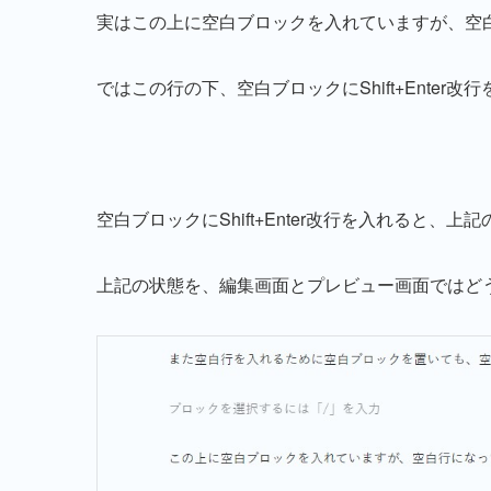
実はこの上に空白ブロックを入れていますが、空
ではこの行の下、空白ブロックにShift+Ente
空白ブロックにShift+Enter改行を入れると、
上記の状態を、編集画面とプレビュー画面ではど