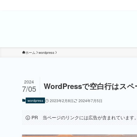
ホーム
wordpress
2024
WordPressで空白行は
7/05
wordpress
2023年2月8日
2024年7月5日
PR 当ページのリンクには広告が含まれています