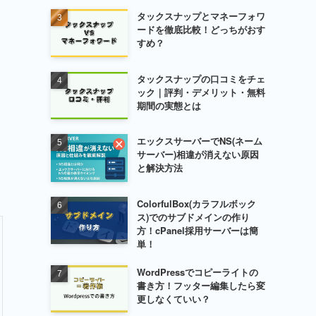
タックスナップとマネーフォワ
ードを徹底比較！どっちがおす
すめ？
タックスナップの口コミをチェ
ック｜評判・デメリット・無料
期間の実態とは
エックスサーバーでNS(ネーム
サーバー)相違が消えない原因
と解決方法
ColorfulBox(カラフルボック
ス)でのサブドメインの作り
方！cPanel採用サーバーは簡
単！
WordPressでコピーライトの
書き方！フッター編集したら変
更しなくていい？