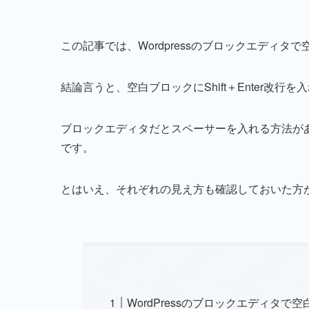
この記事では、Wordpressのブロックエディ
結論言うと、空白ブロックにShift＋Enter改
ブロックエディタだとスペーサーを入れる方法が
です。
とはいえ、それぞれの見え方も確認しておいた方
WordPressのブロックエディタで