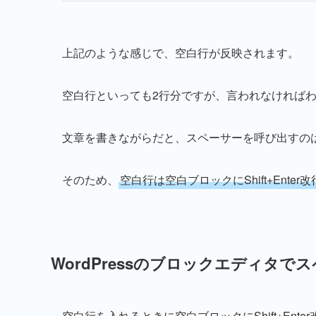
上記のような感じで、空白行が反映されます。
空白行といっても2行分ですが、言われなければ
文章を書きながらだと、スペーサーを呼び出すの
そのため、
空白行は空白ブロックにShift+Ente
WordPressのブロックエディタ
空白行を入れるときに空白ブロックにShift+En