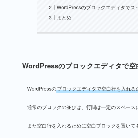
WordPressのブロックエディタ
まとめ
WordPressのブロックエディタで
WordPressの
ブロックエディタで空白行を入れるのは、
通常のブロックの並びは、行間は一定のスペース
また空白行を入れるために空白ブロックを置いて