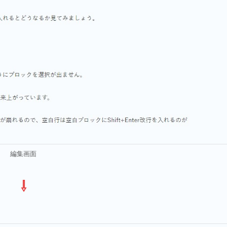
編集画面
⇩