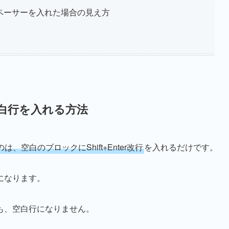
でスペーサーを入れた場合の見え方
空白行を入れる方法
空白のブロックにShift+Enter改行
を入れるだけです。
になります。
も、空白行になりません。