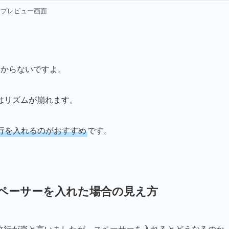
プレビュー画面
わからないですよ。
はリズムが崩れます。
r改行を入れるのがおすすめ
です。
でスペーサーを入れた場合の見え方
ter改行が楽と言いましたが、スペーサーを入れるとどうなるのか