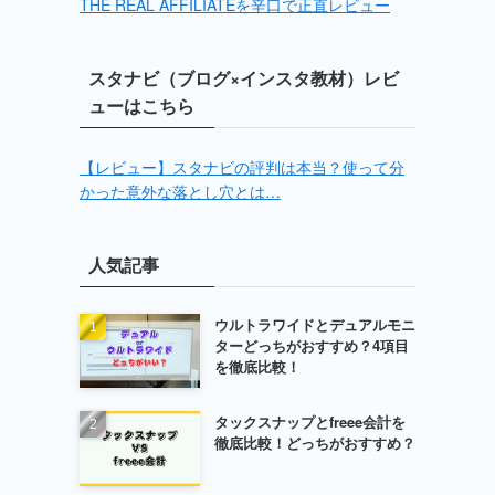
THE REAL AFFILIATEを辛口で正直レビュー
スタナビ（ブログ×インスタ教材）レビ
ューはこちら
【レビュー】スタナビの評判は本当？使って分
かった意外な落とし穴とは…
人気記事
ウルトラワイドとデュアルモニ
ターどっちがおすすめ？4項目
を徹底比較！
タックスナップとfreee会計を
徹底比較！どっちがおすすめ？